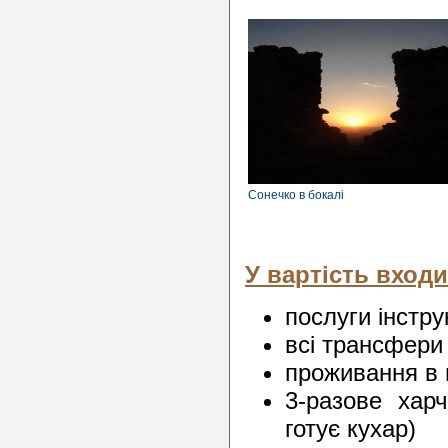
Сонечко в бокалі
У вартість входи
послуги інстру
всі трансфери
проживання в г
3-разове хар
готує кухар)