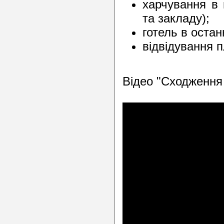
харчування в 
та закладу);
готель в остан
відвідування п
Відео "Сходження