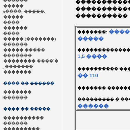
������
�����������
�����
�����������
ó����, �����,
����������
�����
����
������
����
�������:
����
�����
����� (�������)
������
�������������
����� �����
1,5 ����
�������
�������� ����'�
˳�������
���������� ��
�������
�� 110
���� �� ������
������� �����
�������
������
��������� � ��
������
���� �� �����
����������
������
���������