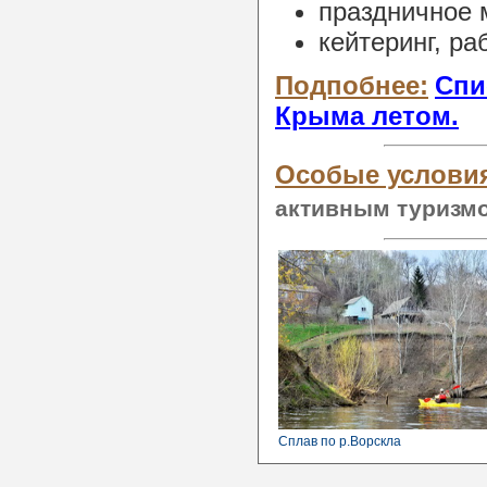
праздничное
кейтеринг, ра
Подпобнее:
Спи
Крыма летом.
Особые услови
активным туризм
Сплав по р.Ворскла