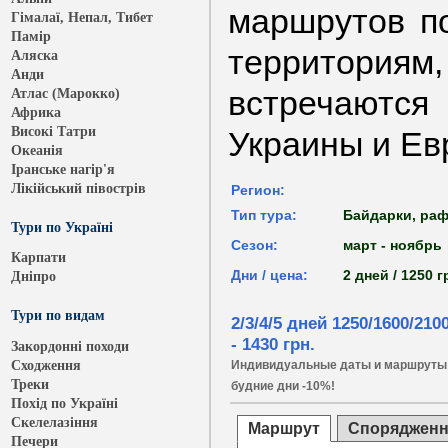
маршрутов п
Гімалаї, Непал, Тибет
Памір
территория
Аляска
Анди
встречаются
Атлас (Марокко)
Африка
Високі Татри
Украины и Евр
Океанія
Іранське нагір'я
Лікійський півострів
Регион:
Тип тура:
Байдарки, раф
Тури по Україні
Сезон:
март - ноябрь
Карпати
Дни / цена:
2 дней / 1250 г
Дніпро
Тури по видам
2/3/4/5 дней 1250/1600/21
- 1430 грн.
Закордонні походи
Сходження
Индивидуальные даты и маршруты дл
Треки
будние дни -10%!
Похід по Україні
Скелелазіння
Маршрут
Спорядженн
Печери