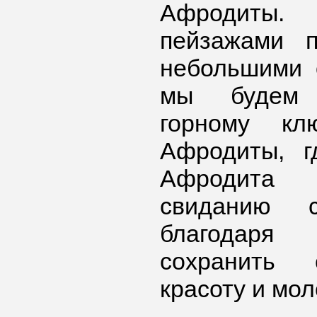
Афродиты
пейзажами п
небольшими 
мы будем 
горному кл
Афродиты, г
Афродита 
свиданию 
благодаря 
сохранить
красоту и мол