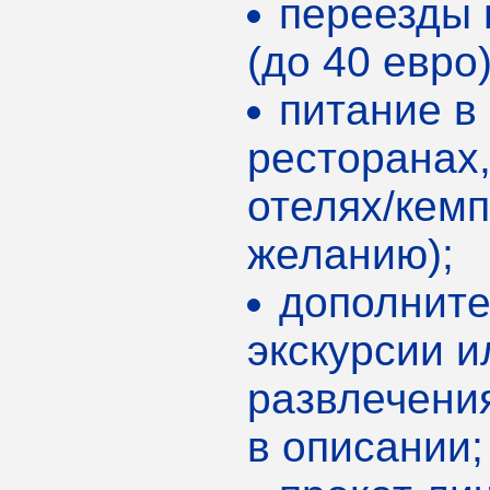
переезды 
(до 40 евро)
питание в
ресторанах
отелях/кемп
желанию);
дополнит
экскурсии и
развлечения
в описании;