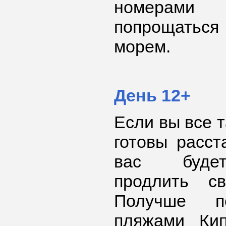
номерами
попрощатьс
морем.
День 12+
Если вы все т
готовы расст
вас будет
продлить св
Получше п
пляжами Кип