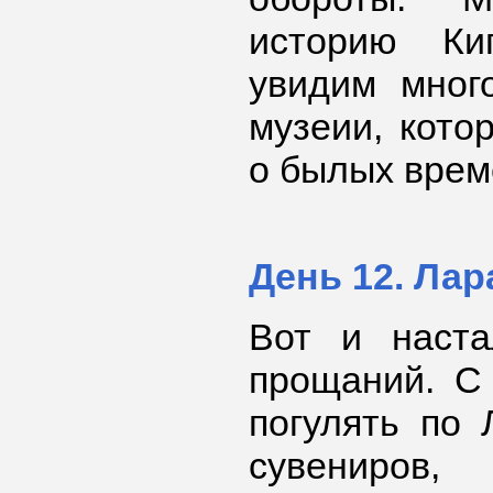
историю К
увидим много
музеии, кото
о былых врем
День 12. Лар
Вот и наста
прощаний. С
погулять по 
сувениров