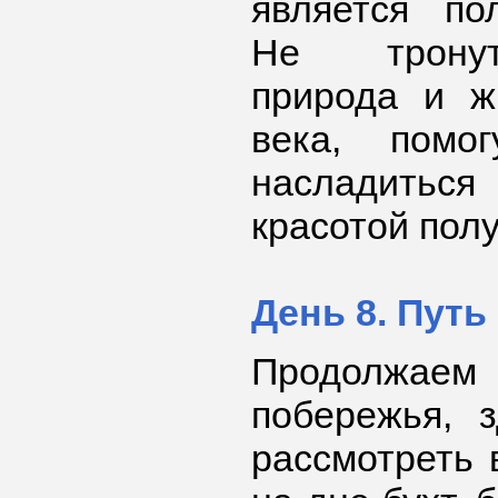
является по
Не тронут
природа и ж
века, помо
насладитьс
красотой пол
День 8. Путь
Продолжае
побережья, 
рассмотреть 