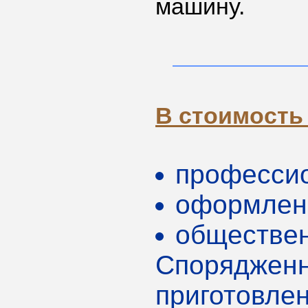
машину.
В стоимость
профессио
оформлен
обществе
Спорядженн
приготовле