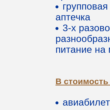
групповая
аптечка
3-х разов
разнообраз
питание на
В стоимость 
авиабилет