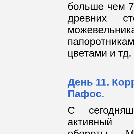
больше чем 7
древних ст
можевельник
папоротни
цветами и тд.
День 11. Кор
Пафос.
С сегодня
активный 
обороты. 